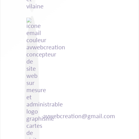
avwebcreation@gmail.com