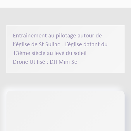
Entrainement au pilotage autour de
l’
église
de
St Suliac
.
L’église
datant du
13ème
siècle
au levé du soleil
Drone Utilisé :
DJI Mini Se