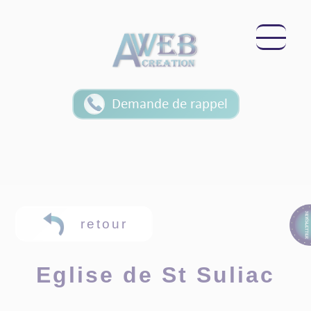
Panneau de gestion des cookies
Demande de rappel
retour
Eglise de St Suliac