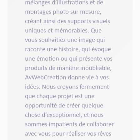
mélanges
d’illustrations
et de
montages photo sur mesure
,
créant ainsi des
supports
visuels
uniques et mémorables.
Que
vous souhaitiez une
image
qui
raconte
une
histoire
, qui
évoque
une
émotion
ou qui présente vos
produits
de manière
inoubliable
,
AvWebCreation
donne
vie à vos
idées
. Nous croyons fermement
que chaque
projet
est une
opportunité de créer quelque
chose d’exceptionnel, et nous
sommes impatients de
collaborer
avec vous pour
réaliser vos rêves