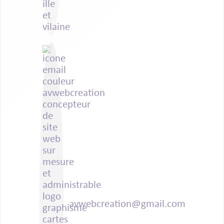
avwebcreation@gmail.com