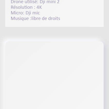
Drone utilisé:
Dji mini 2
Résolution : 4K
Micro:
Dji mic
Musique :libre de droits