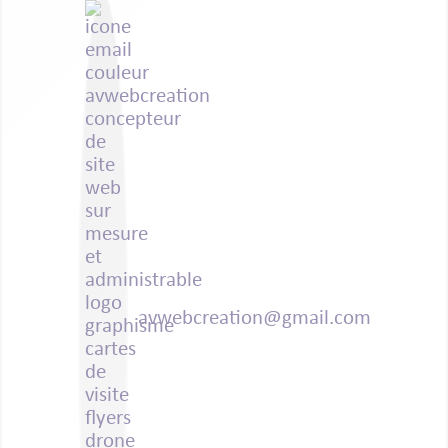
avwebcreation@gmail.com