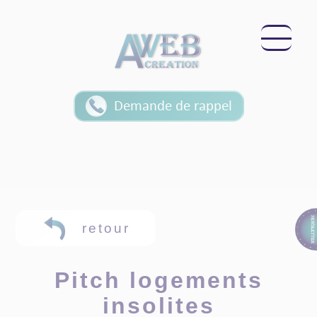
Panneau de gestion des cookies
Demande de rappel
retour
Pitch logements
insolites