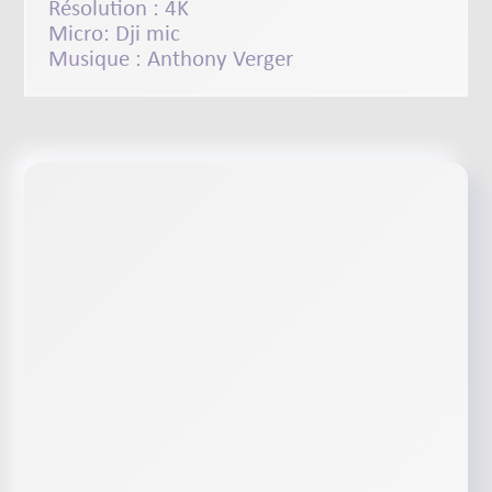
Résolution : 4K
Micro:
Dji mic
Musique :
Anthony Verger