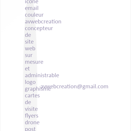
avwebcreation@gmail.com