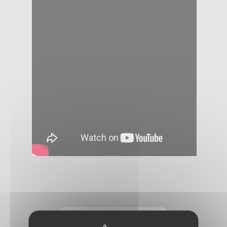
Je veux pitcher