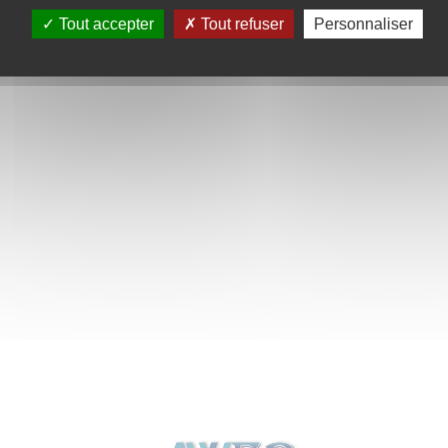
Tout accepter
Tout refuser
Personnaliser