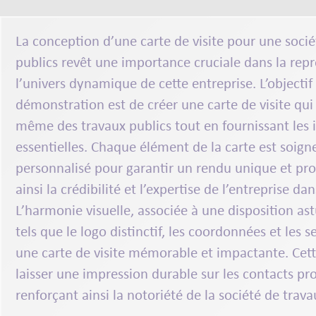
La conception d’une
carte de visite
pour une soci
publics
revêt une importance cruciale dans la rep
l’univers
dynamique
de cette
entreprise
. L’objecti
démonstration est de créer une
carte de visite
qui 
même des
travaux publics
tout en fournissant les
essentielles. Chaque élément de la carte est soig
personnalisé
pour garantir un
rendu unique
et
pro
ainsi la crédibilité et l’expertise de l’entreprise d
L’harmonie visuelle, associée à une disposition ast
tels que le logo distinctif, les coordonnées et les se
une
carte de visite
mémorable et impactante. Cett
laisser une impression durable sur les contacts
pro
renforçant ainsi la
notoriété
de la
société
de
trava