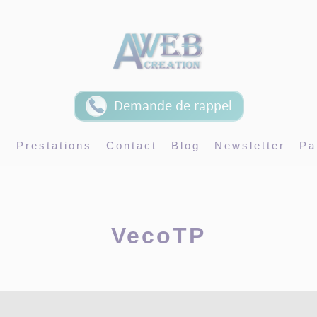
Demande de rappel
s
Prestations
Contact
Blog
Newsletter
Pa
VecoTP